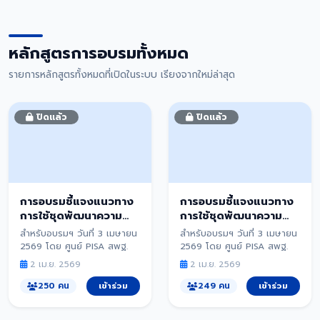
หลักสูตรการอบรมทั้งหมด
รายการหลักสูตรทั้งหมดที่เปิดในระบบ เรียงจากใหม่ล่าสุด
ปิดแล้ว
ปิดแล้ว
การอบรมชี้แจงแนวทาง
การอบรมชี้แจงแนวทาง
การใช้ชุดพัฒนาความ
การใช้ชุดพัฒนาความ
ฉลาดรู้ ศึกษานิเทศก์
ฉลาดรู้ ด้านการอ่าน
สำหรับอบรมฯ วันที่ 3 เมษายน
สำหรับอบรมฯ วันที่ 3 เมษายน
2569 โดย ศูนย์ PISA สพฐ.
2569 โดย ศูนย์ PISA สพฐ.
2 เม.ย. 2569
2 เม.ย. 2569
250 คน
เข้าร่วม
249 คน
เข้าร่วม