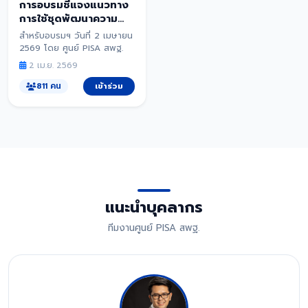
การอบรมชี้แจงแนวทาง
การใช้ชุดพัฒนาความ
ฉลาดรู้ ระดับประถม
สำหรับอบรมฯ วันที่ 2 เมษายน
ศึกษาตอนปลาย (ชั้น
2569 โดย ศูนย์ PISA สพฐ.
ประถมศึกษาปีที่ 4 - 6)
2 เม.ย. 2569
ผ่านระบบอิเล็กทรอนิกส์
811 คน
เข้าร่วม
แนะนำบุคลากร
ทีมงานศูนย์ PISA สพฐ.