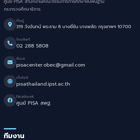
ศูนย์ PISA สำนักงานคณะกรรมการการศึกษาขั้นพื้นฐาน
กระทรวงศึกษาธิการ
ที่อยู่
319 วังจันทน์ พระราม 8 บางยี่ขัน บางพลัด กรุงเทพฯ 10700
โทรศัพท์
02 288 5808
อีเมล
pisacenter.obec@gmail.com
เว็บไซต์
pisathailand.ipst.ac.th
Facebook
ศูนย์ PISA สพฐ.
ทีมงาน